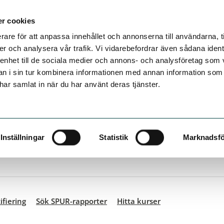
r cookies
rare för att anpassa innehållet och annonserna till användarna, t
er och analysera vår trafik. Vi vidarebefordrar även sådana ident
 enhet till de sociala medier och annons- och analysföretag som 
 i sin tur kombinera informationen med annan information som
e har samlat in när du har använt deras tjänster.
ifiering
Sök SPUR-rapporter
Hitta kurser
Inställningar
Statistik
Marknadsfö
ifiering
Sök SPUR-rapporter
Hitta kurser