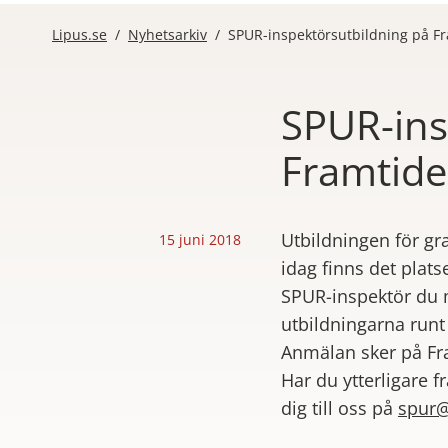
Lipus.se
/
Nyhetsarkiv
/
SPUR-inspektörsutbildning på Fr
SPUR-ins
Framtide
Publicerad
Utbildningen för gr
15 juni 2018
idag finns det plats
SPUR-inspektör du m
utbildningarna runt 
Anmälan sker på Fr
Har du ytterligare 
dig till oss på
spur@