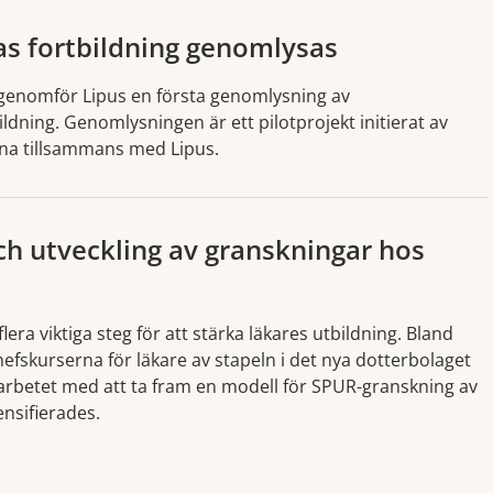
as fortbildning genomlysas
 genomför Lipus en första genomlysning av
bildning. Genomlysningen är ett pilotprojekt initierat av
rna tillsammans med Lipus.
ch utveckling av granskningar hos
era viktiga steg för att stärka läkares utbildning. Bland
hefskurserna för läkare av stapeln i det nya dotterbolaget
 arbetet med att ta fram en modell för SPUR-granskning av
nsifierades.