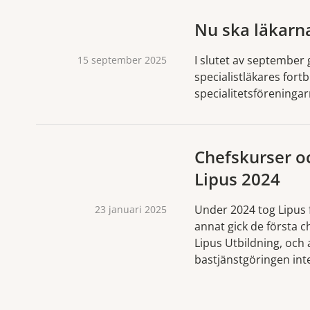
Nu ska läkarn
I slutet av september
15 september 2025
specialistläkares fort
specialitetsföreninga
Chefskurser o
Lipus 2024
Under 2024 tog Lipus fl
23 januari 2025
annat gick de första c
Lipus Utbildning, och
bastjänstgöringen inte