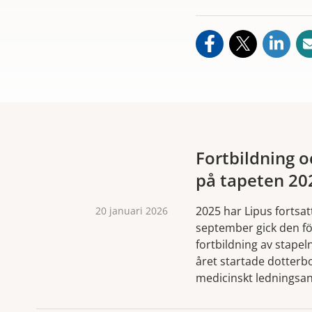
Fortbildning 
på tapeten 20
2025 har Lipus fortsatt
20 januari 2026
september gick den fö
fortbildning av stapeln
året startade dotterb
medicinskt ledningsan