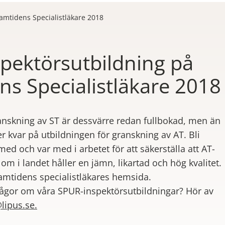
amtidens Specialistläkare 2018
pektörsutbildning på
ns Specialistläkare 2018
anskning av ST är dessvärre redan fullbokad, men än
er kvar på utbildningen för granskning av AT. Bli
ed och var med i arbetet för att säkerställa att AT-
om i landet håller en jämn, likartad och hög kvalitet.
amtidens specialistläkares hemsida.
frågor om våra SPUR-inspektörsutbildningar? Hör av
lipus.se.