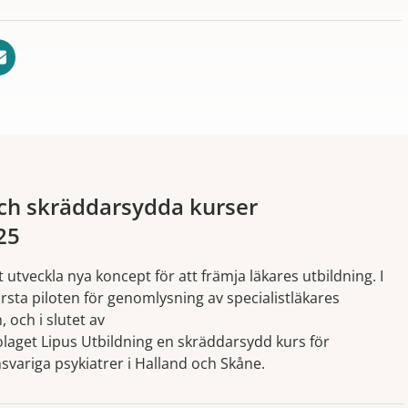
och skräddarsydda kurser
25
 utveckla nya koncept för att främja läkares utbildning. I
rsta piloten för genomlysning av specialistläkares
, och i slutet av
olaget Lipus Utbildning en skräddarsydd kurs för
svariga psykiatrer i Halland och Skåne.