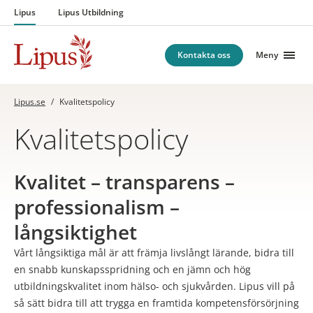
Hoppa till innehåll
Lipus
Lipus Utbildning
Kontakta oss
Meny
Lipus.se
/
Kvalitetspolicy
Kvalitetspolicy
Kvalitet – transparens –
professionalism –
långsiktighet
Vårt långsiktiga mål är att främja livslångt lärande, bidra till
en snabb kunskapsspridning och en jämn och hög
utbildningskvalitet inom hälso- och sjukvården. Lipus vill på
så sätt bidra till att trygga en framtida kompetensförsörjning