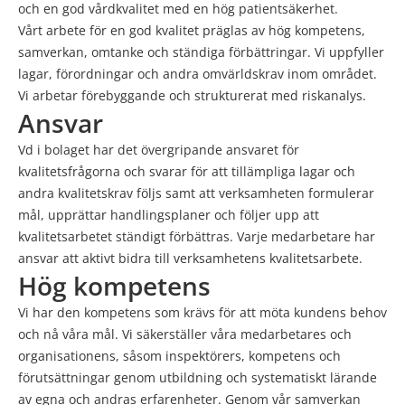
och en god vårdkvalitet med en hög patientsäkerhet.
Vårt arbete för en god kvalitet präglas av hög kompetens,
samverkan, omtanke och ständiga förbättringar. Vi uppfyller
lagar, förordningar och andra omvärldskrav inom området.
Vi arbetar förebyggande och strukturerat med riskanalys.
Ansvar
Vd i bolaget har det övergripande ansvaret för
kvalitetsfrågorna och svarar för att tillämpliga lagar och
andra kvalitetskrav följs samt att verksamheten formulerar
mål, upprättar handlingsplaner och följer upp att
kvalitetsarbetet ständigt förbättras. Varje medarbetare har
ansvar att aktivt bidra till verksamhetens kvalitetsarbete.
Hög kompetens
Vi har den kompetens som krävs för att möta kundens behov
och nå våra mål. Vi säkerställer våra medarbetares och
organisationens, såsom inspektörers, kompetens och
förutsättningar genom utbildning och systematiskt lärande
av egna och andras erfarenheter. Genom vår samverkan