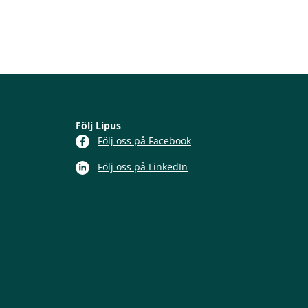
Följ Lipus
Följ oss på Facebook
Följ oss på LinkedIn