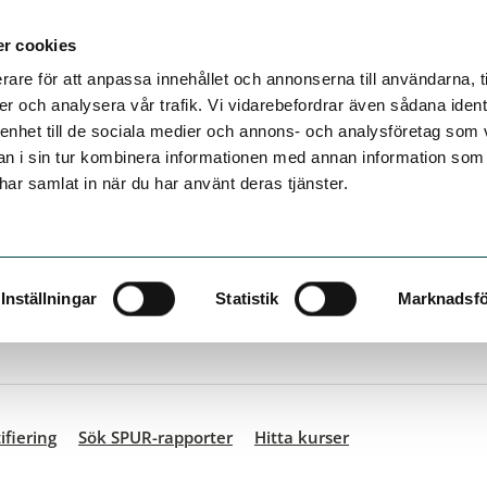
r cookies
rare för att anpassa innehållet och annonserna till användarna, t
er och analysera vår trafik. Vi vidarebefordrar även sådana ident
 enhet till de sociala medier och annons- och analysföretag som 
 i sin tur kombinera informationen med annan information som
e har samlat in när du har använt deras tjänster.
ifiering
Sök SPUR-rapporter
Hitta kurser
Inställningar
Statistik
Marknadsfö
ifiering
Sök SPUR-rapporter
Hitta kurser