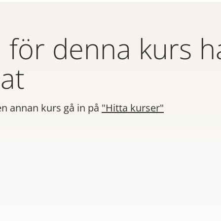
för denna kurs h
at
 en annan kurs gå in på
"Hitta kurser"