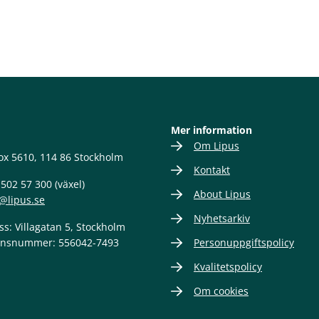
Mer information
Om Lipus
ox 5610, 114 86 Stockholm
Kontakt
-502 57 300 (växel)
About Lipus
@lipus.se
Nyhetsarkiv
s: Villagatan 5, Stockholm
onsnummer: 556042-7493
Personuppgiftspolicy
Kvalitetspolicy
Om cookies