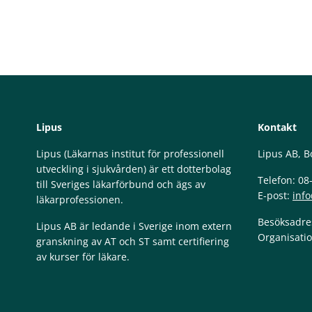
Lipus
Kontakt
Lipus (Läkarnas institut för professionell
Lipus AB, B
utveckling i sjukvården) är ett dotterbolag
Telefon: 08
till Sveriges läkarförbund och ägs av
E-post:
info
läkarprofessionen.
Besöksadres
Lipus AB är ledande i Sverige inom extern
Organisati
granskning av AT och ST samt certifiering
av kurser för läkare.