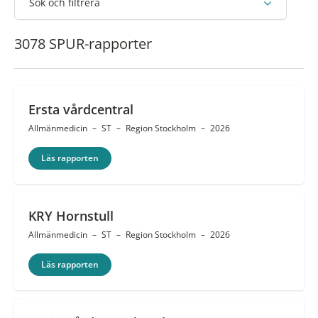
Sök och filtrera
3078 SPUR-rapporter
Ersta vårdcentral
Allmänmedicin
–
ST
–
Region Stockholm
–
2026
Läs rapporten
KRY Hornstull
Allmänmedicin
–
ST
–
Region Stockholm
–
2026
Läs rapporten