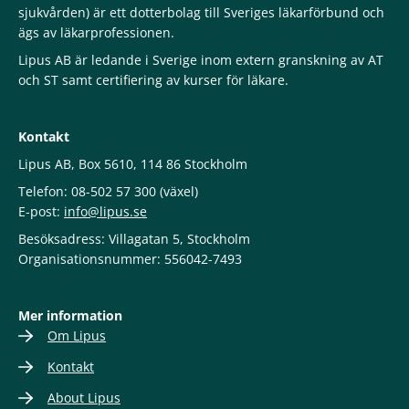
sjukvården) är ett dotterbolag till Sveriges läkarförbund och
ägs av läkarprofessionen.
Lipus AB är ledande i Sverige inom extern granskning av AT
och ST samt certifiering av kurser för läkare.
Kontakt
Lipus AB, Box 5610, 114 86 Stockholm
Telefon: 08-502 57 300 (växel)
E-post:
info@lipus.se
Besöksadress: Villagatan 5, Stockholm
Organisationsnummer: 556042-7493
Mer information
Om Lipus
Kontakt
About Lipus