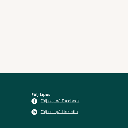
Följ Lipus
Följ oss på Facebook
Följ oss på LinkedIn