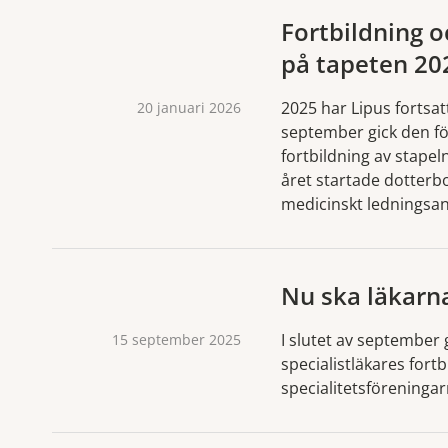
Fortbildning 
på tapeten 20
2025 har Lipus fortsatt
20 januari 2026
september gick den fö
fortbildning av stapeln
året startade dotterb
medicinskt ledningsan
Nu ska läkarn
I slutet av september
15 september 2025
specialistläkares fort
specialitetsföreninga