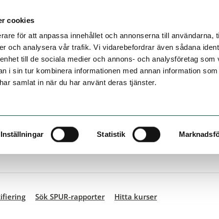
r cookies
rare för att anpassa innehållet och annonserna till användarna, t
er och analysera vår trafik. Vi vidarebefordrar även sådana ident
 enhet till de sociala medier och annons- och analysföretag som 
 i sin tur kombinera informationen med annan information som
e har samlat in när du har använt deras tjänster.
ifiering
Sök SPUR-rapporter
Hitta kurser
Inställningar
Statistik
Marknadsfö
ifiering
Sök SPUR-rapporter
Hitta kurser