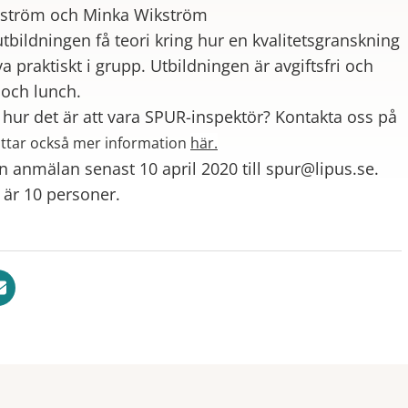
oström och Minka Wikström
ildningen få teori kring hur en kvalitetsgranskning
va praktiskt i grupp. Utbildningen är avgiftsfri och
 och lunch.
 hur det är att vara SPUR-inspektör? Kontakta oss på
ittar också mer information
här.
anmälan senast 10 april 2020 till spur@lipus.se.
 är 10 personer.