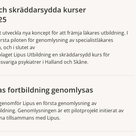
och skräddarsydda kurser
25
 utveckla nya koncept för att främja läkares utbildning. I
rsta piloten för genomlysning av specialistläkares
, och i slutet av
olaget Lipus Utbildning en skräddarsydd kurs för
svariga psykiatrer i Halland och Skåne.
as fortbildning genomlysas
 genomför Lipus en första genomlysning av
bildning. Genomlysningen är ett pilotprojekt initierat av
rna tillsammans med Lipus.