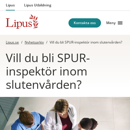
Hoppa till innehåll
Lipus
Lipus Utbildning
Kontakta oss
Meny
Lipus.se
/
Nyhetsarkiv
/
Vill du bli SPUR-inspektör inom slutenvården?
Vill du bli SPUR-
inspektör inom
slutenvården?