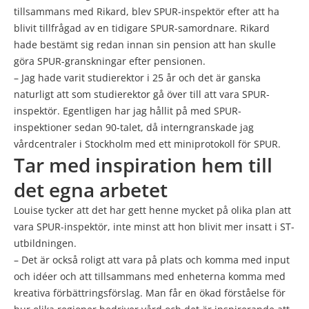
tillsammans med Rikard, blev SPUR-inspektör efter att ha
blivit tillfrågad av en tidigare SPUR-samordnare. Rikard
hade bestämt sig redan innan sin pension att han skulle
göra SPUR-granskningar efter pensionen.
– Jag hade varit studierektor i 25 år och det är ganska
naturligt att som studierektor gå över till att vara SPUR-
inspektör. Egentligen har jag hållit på med SPUR-
inspektioner sedan 90-talet, då interngranskade jag
vårdcentraler i Stockholm med ett miniprotokoll för SPUR.
Tar med inspiration hem till
det egna arbetet
Louise tycker att det har gett henne mycket på olika plan att
vara SPUR-inspektör, inte minst att hon blivit mer insatt i ST-
utbildningen.
– Det är också roligt att vara på plats och komma med input
och idéer och att tillsammans med enheterna komma med
kreativa förbättringsförslag. Man får en ökad förståelse för