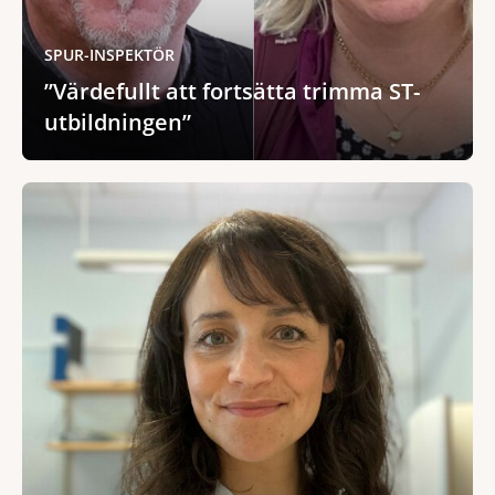
SPUR-INSPEKTÖR
”Värdefullt att fortsätta trimma ST-
utbildningen”