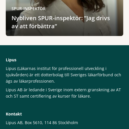
SPUR-INSPEKTÖR
Nybliven SPUR-inspektör: ”Jag drivs
av att förbättra”
Lipus
Lipus (Läkarnas institut för professionell utveckling i
sjukvården) är ett dotterbolag till Sveriges läkarförbund och
ägs av läkarprofessionen.
Lipus AB är ledande i Sverige inom extern granskning av AT
och ST samt certifiering av kurser för läkare.
Kontakt
Lipus AB, Box 5610, 114 86 Stockholm