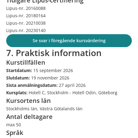
Tidigare Lipus-certifiering
Lipus-nr. 20160088
Lipus-nr. 20180164
Lipus-nr. 20210038
Lipus-nr. 20230140
Se svar i föregående kursvärdering
7. Praktisk information
Kurstillfällen
Startdatum:
15 september 2026
Slutdatum:
19 november 2026
Sista anmälningsdatum:
27 april 2026
Kursplats:
Hotell C, Stockholm - Hotell Odin, Göteborg
Kursortens län
Stockholms län, Västra Götalands län
Antal deltagare
max 50
Språk