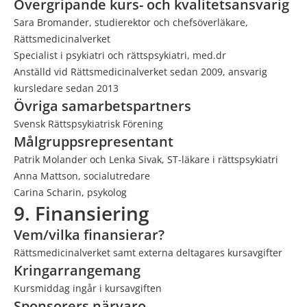
Övergripande kurs- och kvalitetsansvarig
Sara Bromander, studierektor och chefsöverläkare,
Rättsmedicinalverket
Specialist i psykiatri och rättspsykiatri, med.dr
Anställd vid Rättsmedicinalverket sedan 2009, ansvarig
kursledare sedan 2013
Övriga samarbetspartners
Svensk Rättspsykiatrisk Förening
Målgruppsrepresentant
Patrik Molander och Lenka Sivak, ST-läkare i rättspsykiatri
Anna Mattson, socialutredare
Carina Scharin, psykolog
9. Finansiering
Vem/vilka finansierar?
Rättsmedicinalverket samt externa deltagares kursavgifter
Kringarrangemang
Kursmiddag ingår i kursavgiften
Sponsorers närvaro