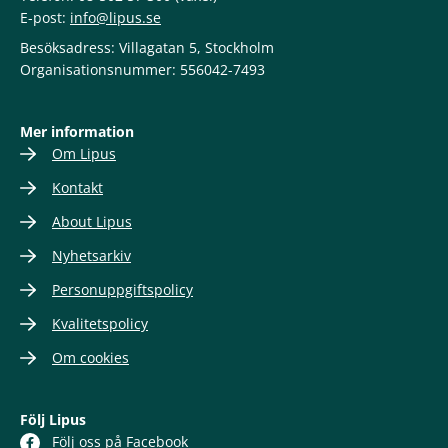
E-post:
info@lipus.se
Besöksadress: Villagatan 5, Stockholm
Organisationsnummer: 556042-7493
Mer information
Om Lipus
Kontakt
About Lipus
Nyhetsarkiv
Personuppgiftspolicy
Kvalitetspolicy
Om cookies
Följ Lipus
Följ oss på Facebook