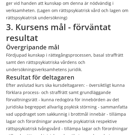
ger vid handen att kunskap om denna är nödvändig i
verksamheten. (Lagen om rättspsykiatrisk vård och lagen om
rättspsykiatrisk undersökning)
3. Kursens mål - förväntat
resultat
Övergripande mål
Fördjupad kunskap i rättegångsprocessen, basal straffrätt
samt den rättspsykiatriska vårdens och
undersökningsverksamhetens juridik.
Resultat för deltagaren
Efter avslutad kurs ska kursdeltagaren: - översiktligt kunna
förklara process- och straffrätt samt grundläggande
förvaltningsrätt - kunna redogöra för innebörden av det
juridiska begreppet allvarlig psykisk störning - sammanfatta
vad uppdraget som sakkunnig i brottmål innebär - tillämpa
lagar och förordningar avseende psykiatrisk respektive
rättspsykiatrisk tvångsvård - tillämpa lagar och förordningar