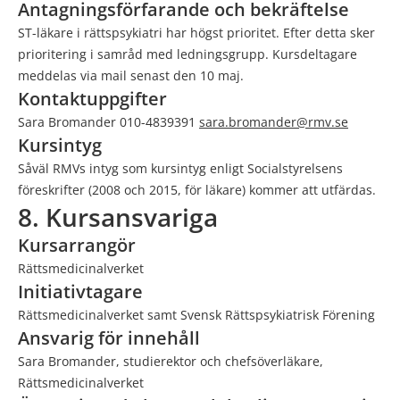
Antagningsförfarande och bekräftelse
ST-läkare i rättspsykiatri har högst prioritet. Efter detta sker
prioritering i samråd med ledningsgrupp. Kursdeltagare
meddelas via mail senast den 10 maj.
Kontaktuppgifter
Sara Bromander 010-4839391
sara.bromander@rmv.se
Kursintyg
Såväl RMVs intyg som kursintyg enligt Socialstyrelsens
föreskrifter (2008 och 2015, för läkare) kommer att utfärdas.
8. Kursansvariga
Kursarrangör
Rättsmedicinalverket
Initiativtagare
Rättsmedicinalverket samt Svensk Rättspsykiatrisk Förening
Ansvarig för innehåll
Sara Bromander, studierektor och chefsöverläkare,
Rättsmedicinalverket