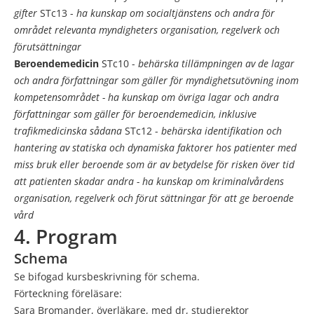
gifter
STc13 -
ha kunskap om socialtjänstens och andra för
området relevanta myndigheters organisation, regelverk och
förutsättningar
Beroendemedicin
STc10 -
behärska tillämpningen av de lagar
och andra författningar som gäller för myndighetsutövning inom
kompetensområdet
- ha kunskap om övriga lagar och andra
författningar som gäller för beroendemedicin, inklusive
trafikmedicinska sådana
STc12 -
behärska identifikation och
hantering av statiska och dynamiska faktorer hos patienter med
miss bruk eller beroende som är av betydelse för risken över tid
att patienten skadar andra
- ha kunskap om kriminalvårdens
organisation, regelverk och förut sättningar för att ge beroende
vård
4. Program
Schema
Se bifogad kursbeskrivning för schema.
Förteckning föreläsare:
Sara Bromander, överläkare, med dr, studierektor