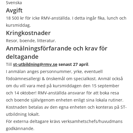
Svenska
Avgift
18 500 kr för icke RMV-anställda. I detta ingår fika, lunch och
kursmiddag.
Kringkostnader
Resor, boende, litteratur.
Anmälningsförfarande och krav för
deltagande
Till
st-utbildning@rmv.se
senast 27 april
.
I anmälan anges personnummer, yrke, eventuell
födoämnesallergi & önskemål om specialkost. Anmäl också
om du vill vara med på kursmiddagen den 15 september
och 14 oktober! RMV-anställda ansvarar för att boka resa
och boende själv/genom enheten enligt sina lokala rutiner.
Kostnaden betalas av den egna enheten och konteras på ST-
utbildning lokalt.
För externa deltagare krävs verksamhetschefs/huvudmans
godkännande.