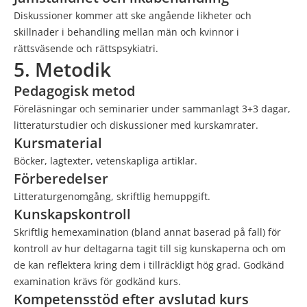
Diskussioner kommer att ske angående likheter och
skillnader i behandling mellan män och kvinnor i
rättsväsende och rättspsykiatri.
5. Metodik
Pedagogisk metod
Föreläsningar och seminarier under sammanlagt 3+3 dagar,
litteraturstudier och diskussioner med kurskamrater.
Kursmaterial
Böcker, lagtexter, vetenskapliga artiklar.
Förberedelser
Litteraturgenomgång, skriftlig hemuppgift.
Kunskapskontroll
Skriftlig hemexamination (bland annat baserad på fall) för
kontroll av hur deltagarna tagit till sig kunskaperna och om
de kan reflektera kring dem i tillräckligt hög grad. Godkänd
examination krävs för godkänd kurs.
Kompetensstöd efter avslutad kurs