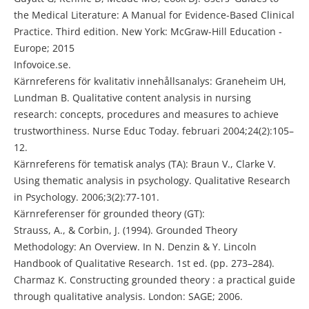
the Medical Literature: A Manual for Evidence-Based Clinical
Practice. Third edition. New York: McGraw-Hill Education -
Europe; 2015
Infovoice.se.
Kärnreferens för kvalitativ innehållsanalys: Graneheim UH,
Lundman B. Qualitative content analysis in nursing
research: concepts, procedures and measures to achieve
trustworthiness. Nurse Educ Today. februari 2004;24(2):105–
12.
Kärnreferens för tematisk analys (TA): Braun V., Clarke V.
Using thematic analysis in psychology. Qualitative Research
in Psychology. 2006;3(2):77-101.
Kärnreferenser för grounded theory (GT):
Strauss, A., & Corbin, J. (1994). Grounded Theory
Methodology: An Overview. In N. Denzin & Y. Lincoln
Handbook of Qualitative Research. 1st ed. (pp. 273–284).
Charmaz K. Constructing grounded theory : a practical guide
through qualitative analysis. London: SAGE; 2006.