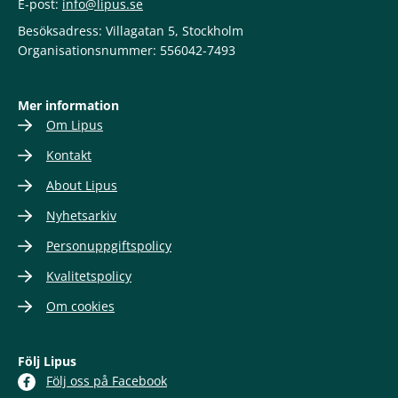
E-post:
info@lipus.se
Besöksadress: Villagatan 5, Stockholm
Organisationsnummer: 556042-7493
Mer information
Om Lipus
Kontakt
About Lipus
Nyhetsarkiv
Personuppgiftspolicy
Kvalitetspolicy
Om cookies
Följ Lipus
Följ oss på Facebook