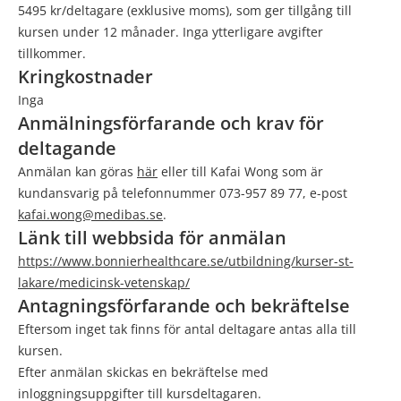
5495 kr/deltagare (exklusive moms), som ger tillgång till
kursen under 12 månader. Inga ytterligare avgifter
tillkommer.
Kringkostnader
Inga
Anmälningsförfarande och krav för
deltagande
Anmälan kan göras
här
eller till Kafai Wong som är
kundansvarig på telefonnummer 073-957 89 77, e-post
kafai.wong@medibas.se
.
Länk till webbsida för anmälan
https://www.bonnierhealthcare.se/utbildning/kurser-st-
lakare/medicinsk-vetenskap/
Antagningsförfarande och bekräftelse
Eftersom inget tak finns för antal deltagare antas alla till
kursen.
Efter anmälan skickas en bekräftelse med
inloggningsuppgifter till kursdeltagaren.