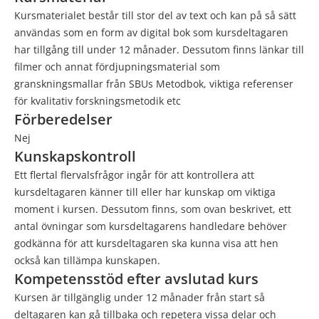
Kursmaterialet består till stor del av text och kan på så sätt
användas som en form av digital bok som kursdeltagaren
har tillgång till under 12 månader. Dessutom finns länkar till
filmer och annat fördjupningsmaterial som
granskningsmallar från SBUs Metodbok, viktiga referenser
för kvalitativ forskningsmetodik etc
Förberedelser
Nej
Kunskapskontroll
Ett flertal flervalsfrågor ingår för att kontrollera att
kursdeltagaren känner till eller har kunskap om viktiga
moment i kursen. Dessutom finns, som ovan beskrivet, ett
antal övningar som kursdeltagarens handledare behöver
godkänna för att kursdeltagaren ska kunna visa att hen
också kan tillämpa kunskapen.
Kompetensstöd efter avslutad kurs
Kursen är tillgänglig under 12 månader från start så
deltagaren kan gå tillbaka och repetera vissa delar och