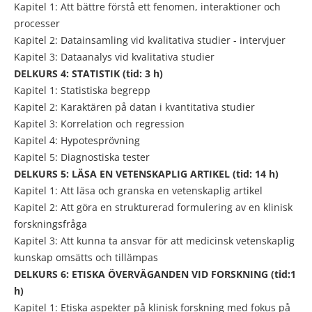
Kapitel 1: Att bättre förstå ett fenomen, interaktioner och
processer
Kapitel 2: Datainsamling vid kvalitativa studier - intervjuer
Kapitel 3: Dataanalys vid kvalitativa studier
DELKURS 4: STATISTIK (tid: 3 h)
Kapitel 1: Statistiska begrepp
Kapitel 2: Karaktären på datan i kvantitativa studier
Kapitel 3: Korrelation och regression
Kapitel 4: Hypotesprövning
Kapitel 5: Diagnostiska tester
DELKURS 5: LÄSA EN VETENSKAPLIG ARTIKEL (tid: 14 h)
Kapitel 1: Att läsa och granska en vetenskaplig artikel
Kapitel 2: Att göra en strukturerad formulering av en klinisk
forskningsfråga
Kapitel 3: Att kunna ta ansvar för att medicinsk vetenskaplig
kunskap omsätts och tillämpas
DELKURS 6: ETISKA ÖVERVÄGANDEN VID FORSKNING (tid:1
h)
Kapitel 1: Etiska aspekter på klinisk forskning med fokus på