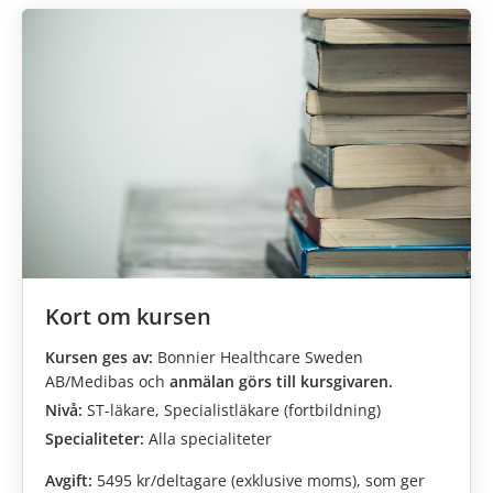
Kort om kursen
Medicinsk Vetenskap
Kursen ges av:
Bonnier Healthcare Sweden
AB/Medibas och
anmälan görs till kursgivaren.
Nivå:
ST-läkare, Specialistläkare (fortbildning)
Specialiteter:
Alla specialiteter
Avgift:
5495 kr/deltagare (exklusive moms), som ger