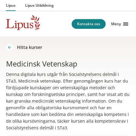
Hoppa till innehåll
Lipus
Lipus Utbildning
Kontakta oss
Meny
Hitta kurser
Medicinsk Vetenskap
Denna digitala kurs utgår från Socialstyrelsens delmål i
STa3, Medicinsk vetenskap. Efter genomgången kurs har du
fördjupade kunskaper om vetenskapliga metoder och
kunskap om forskningsetiska principer, samt har visat att du
kan granska medicinskt vetenskaplig information. Om du
genomför alla obligatoriska kursmoment och har en
handledare som kan bedöma din vetenskapliga kompetens i
de olika kursövningarna, täcker kursen alla kompetenskrav i
Socialstyrelsens delmål i STa3.