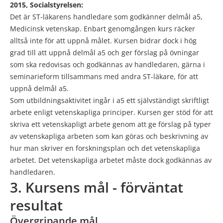
2015, Socialstyrelsen:
Det är ST-läkarens handledare som godkänner delmål a5,
Medicinsk vetenskap. Enbart genomgången kurs räcker
alltså inte för att uppnå målet. Kursen bidrar dock i hög
grad till att uppnå delmål a5 och ger förslag på övningar
som ska redovisas och godkännas av handledaren, gärna i
seminarieform tillsammans med andra ST-läkare, för att
uppnå delmål a5.
Som utbildningsaktivitet ingår i a5 ett självständigt skriftligt
arbete enligt vetenskapliga principer. Kursen ger stöd för att
skriva ett vetenskapligt arbete genom att ge förslag på typer
av vetenskapliga arbeten som kan göras och beskrivning av
hur man skriver en forskningsplan och det vetenskapliga
arbetet. Det vetenskapliga arbetet måste dock godkännas av
handledaren.
3. Kursens mål - förväntat
resultat
Övergripande mål