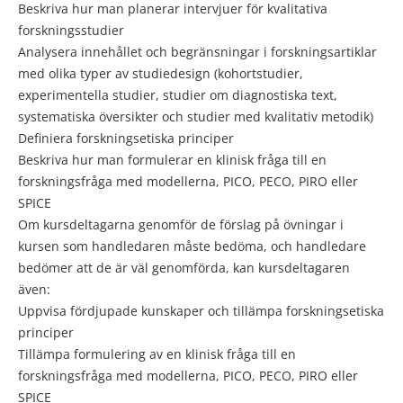
Beskriva hur man planerar intervjuer för kvalitativa
forskningsstudier
Analysera innehållet och begränsningar i forskningsartiklar
med olika typer av studiedesign (kohortstudier,
experimentella studier, studier om diagnostiska text,
systematiska översikter och studier med kvalitativ metodik)
Definiera forskningsetiska principer
Beskriva hur man formulerar en klinisk fråga till en
forskningsfråga med modellerna, PICO, PECO, PIRO eller
SPICE
Om kursdeltagarna genomför de förslag på övningar i
kursen som handledaren måste bedöma, och handledare
bedömer att de är väl genomförda, kan kursdeltagaren
även:
Uppvisa fördjupade kunskaper och tillämpa forskningsetiska
principer
Tillämpa formulering av en klinisk fråga till en
forskningsfråga med modellerna, PICO, PECO, PIRO eller
SPICE