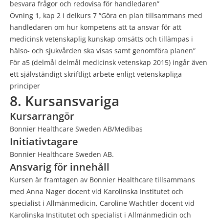
besvara frågor och redovisa för handledaren”
Övning 1, kap 2 i delkurs 7 “Göra en plan tillsammans med
handledaren om hur kompetens att ta ansvar för att
medicinsk vetenskaplig kunskap omsätts och tillämpas i
hälso- och sjukvården ska visas samt genomföra planen”
För a5 (delmål delmål medicinsk vetenskap 2015) ingår även
ett självständigt skriftligt arbete enligt vetenskapliga
principer
8. Kursansvariga
Kursarrangör
Bonnier Healthcare Sweden AB/Medibas
Initiativtagare
Bonnier Healthcare Sweden AB.
Ansvarig för innehåll
Kursen är framtagen av Bonnier Healthcare tillsammans
med Anna Nager docent vid Karolinska Institutet och
specialist i Allmänmedicin, Caroline Wachtler docent vid
Karolinska Institutet och specialist i Allmänmedicin och