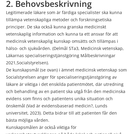
2. Behovsbeskrivning
Legitimerade läkare som är färdiga specialister ska kunna
tillämpa vetenskapliga metoder och forskningsetiska
principer. De ska också kunna granska medicinskt
vetenskaplig information och kunna ta ett ansvar för att
medicinsk vetenskaplig kunskap omsätts och tillämpas i
hälso- och sjukvården. (Delmål STa3, Medicinsk vetenskap,
Läkarnas specialiseringstjänstgöring Målbeskrivningar
2021,Socialstyrelsen).
De kunskapsmål (se ovan) i ämnet medicinsk vetenskap som
Socialstyrelsen anger för specialiseringstjänstgöring av
läkare är viktiga i det enskilda patientmötet, där utredning
och behandling av en patient ska utgå från den medicinska
evidens som finns och patientens unika situation och
önskemål (Vad är evidensbaserad medicin?, Lunds
universitet, 2023). Detta bidrar till att patienten får den
bästa möjliga vården.
Kunskapsmålen är också viktiga för