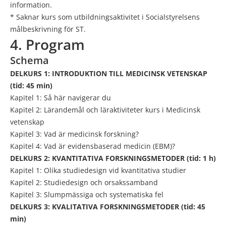
information.
* Saknar kurs som utbildningsaktivitet i Socialstyrelsens
målbeskrivning för ST.
4. Program
Schema
DELKURS 1: INTRODUKTION TILL MEDICINSK VETENSKAP
(tid: 45 min)
Kapitel 1: Så här navigerar du
Kapitel 2: Lärandemål och läraktiviteter kurs i Medicinsk
vetenskap
Kapitel 3: Vad är medicinsk forskning?
Kapitel 4: Vad är evidensbaserad medicin (EBM)?
DELKURS 2: KVANTITATIVA FORSKNINGSMETODER (tid: 1 h)
Kapitel 1: Olika studiedesign vid kvantitativa studier
Kapitel 2: Studiedesign och orsakssamband
Kapitel 3: Slumpmässiga och systematiska fel
DELKURS 3: KVALITATIVA FORSKNINGSMETODER (tid: 45
min)