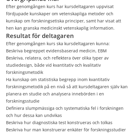
Efter genomgången kurs har kursdeltagaren uppvisat
fördjupade kunskaper om vetenskapliga metoder och
kunskap om forskningsetiska principer, samt har visat att
hen kan granska medicinskt vetenskaplig information.
Resultat för deltagaren
Efter genomgången kurs ska kursdeltagaren kunna:
Beskriva begreppet evidensbaserad medicin, EBM
Beskriva, relatera, och reflektera över olika typer av
studiedesign, både vid kvantitativ och kvalitativ
forskningsmetodik
Ha kunskap om statistiska begrepp inom kvantitativ
forskningsmetodik på en nivå så att kursdeltagaren själv kan
planera en studie och analysera innebörden i en
forskningsstudie
Definiera slumpmässiga och systematiska fel i forskningen
och hur dessa kan undvikas
Beskriva hur diagnostiska test konstrueras och tolkas
Beskriva hur man konstruerar enkäter för forskningsstudier