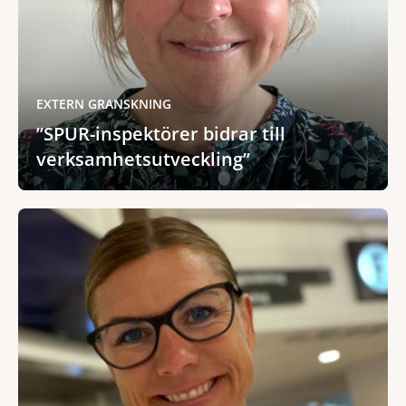
EXTERN GRANSKNING
”SPUR-inspektörer bidrar till
verksamhetsutveckling”