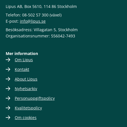
Lipus AB, Box 5610, 114 86 Stockholm
Telefon: 08-502 57 300 (växel)
E-post:
info@lipus.se
Besöksadress: Villagatan 5, Stockholm
Organisationsnummer: 556042-7493
Mer information
Om Lipus
Kontakt
About Lipus
Nyhetsarkiv
Personuppgiftspolicy
Kvalitetspolicy
Om cookies