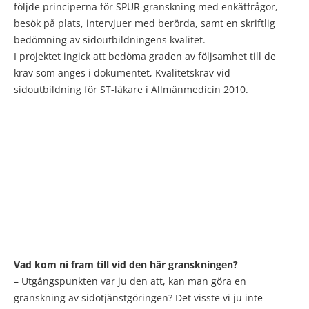
följde principerna för SPUR-granskning med enkätfrågor,
besök på plats, intervjuer med berörda, samt en skriftlig
bedömning av sidoutbildningens kvalitet.
I projektet ingick att bedöma graden av följsamhet till de
krav som anges i dokumentet, Kvalitetskrav vid
sidoutbildning för ST-läkare i Allmänmedicin 2010.
Vad kom ni fram till vid den här granskningen?
–
Utgångspunkten var ju den att, kan man göra en
granskning av sidotjänstgöringen? Det visste vi ju inte