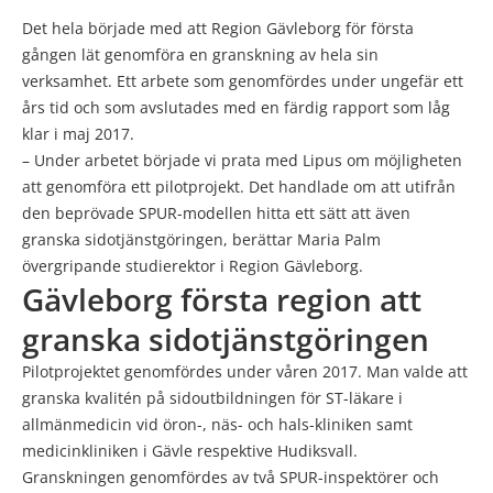
Det hela började med att Region Gävleborg för första
gången lät genomföra en granskning av hela sin
verksamhet. Ett arbete som genomfördes under ungefär ett
års tid och som avslutades med en färdig rapport som låg
klar i maj 2017.
– Under arbetet började vi prata med Lipus om möjligheten
att genomföra ett pilotprojekt. Det handlade om att utifrån
den beprövade SPUR-modellen hitta ett sätt att även
granska sidotjänstgöringen, berättar Maria Palm
övergripande studierektor i Region Gävleborg.
Gävleborg första region att
granska sidotjänstgöringen
Pilotprojektet genomfördes under våren 2017. Man valde att
granska kvalitén på sidoutbildningen för ST-läkare i
allmänmedicin vid öron-, näs- och hals-kliniken samt
medicinkliniken i Gävle respektive Hudiksvall.
Granskningen genomfördes av två SPUR-inspektörer och