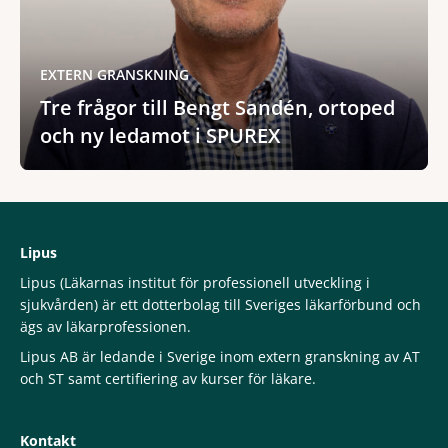
EXTERN GRANSKNING
Tre frågor till Bengt Sandén, ortoped
och ny ledamot i SPUREX
Lipus
Lipus (Läkarnas institut för professionell utveckling i
sjukvården) är ett dotterbolag till Sveriges läkarförbund och
ägs av läkarprofessionen.
Lipus AB är ledande i Sverige inom extern granskning av AT
och ST samt certifiering av kurser för läkare.
Kontakt